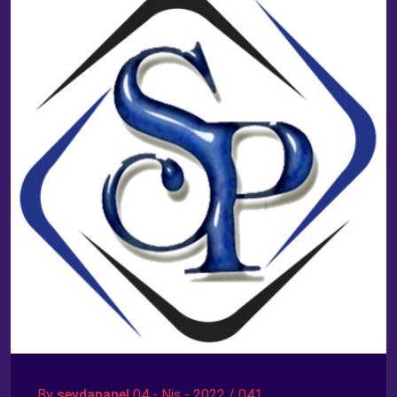
By
sevdapanel
04 - Nis - 2022 / 041