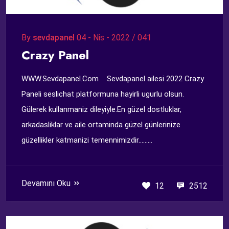
By
sevdapanel
04 - Nis - 2022 / 041
Crazy Panel
WWW.Sevdapanel.Com Sevdapanel ailesi 2022 Crazy
Paneli seslichat platformuna hayirli ugurlu olsun.
Gülerek kullanmaniz dileyiyle.En güzel dostluklar,
arkadasliklar ve aile ortaminda güzel günlerinize
güzellikler katmanizi temennimizdir.........
Devamını Oku
12
2512