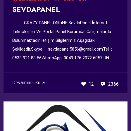
SEVDAPANEL
CRAZY PANEL ONLiNE SevdaPanel İnternet
Teknolojileri Ve Portal Panel Kurumsal Çalışmalarda
Bulunmaktadır.İletişim Bilgilerimiz Aşagidaki
Şekildedir.Skype : sevdapanel5856@gmail.comTel :
0533 921 88 56WhatsApp: 0049 176 2072 6057 UN...
Devamını Oku
12
2366