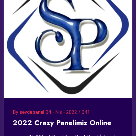
By
sevdapanel
04 - Nis - 2022 / 041
2022 Crazy Panelimiz Online