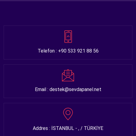
Telefon : +90 533 921 88 56
Email : destek@sevdapanel.net
Addres : İSTANBUL - , / TÜRKİYE