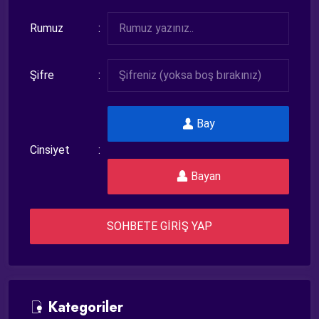
Rumuz
Şifre
Bay
Cinsiyet
Bayan
SOHBETE GİRİŞ YAP
Kategoriler