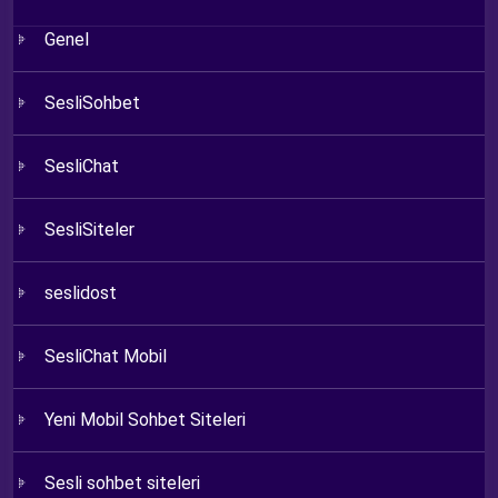
Genel
SesliSohbet
SesliChat
SesliSiteler
seslidost
SesliChat Mobil
Yeni Mobil Sohbet Siteleri
Sesli sohbet siteleri