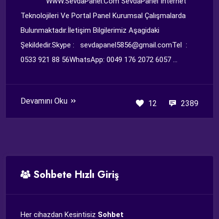
WwW.SevdaPanel.Com SevdaPanel İnternet
Teknolojileri Ve Portal Panel Kurumsal Çalışmalarda
Bulunmaktadır.İletişim Bilgilerimiz Aşagidaki
Şekildedir.Skype : sevdapanel5856@gmail.comTel :
0533 921 88 56WhatsApp: 0049 176 2072 6057 ...
Devamını Oku
12
2389
Sohbete Hızlı Giriş
Her cihazdan Kesintisiz
Sohbet