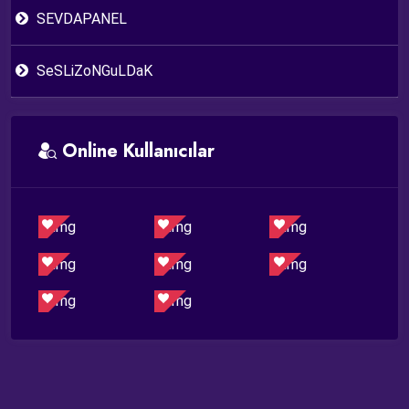
SEVDAPANEL
SeSLiZoNGuLDaK
Online Kullanıcılar